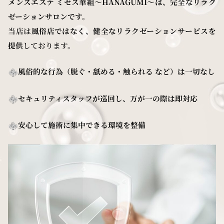
メンズエステ ミセス華組〜HANAGUMI〜は、完全なリラク
ゼーションサロンです。
当店は
風俗店ではなく、健全なリラクゼーションサービスを
提供
しております。
風俗的な行為（脱ぐ・舐める・触られる など）は一切なし
セキュリティスタッフが巡回し、万が一の際は即対応
安心して施術に集中できる環境を整備