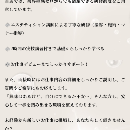
当店では、
業界経験ゼロからでも活躍できる研修制度
をご用
意しています。
エステティシャン講師による丁寧な研修
（接客・施術・マ
ナー指導）
2時間の実技講習付き
で基礎からしっかり学べる
お仕事デビューまでしっかりサポート！
また、
面接時にはお仕事内容の詳細をしっかりご説明
し、ご
質問やご希望にもお応えします。
「興味はあるけど、自分にできるか不安…」そんな方も、
安
心して一歩を踏み出せる環境
を整えております。
未経験から新しいお仕事に挑戦し、あなたらしく輝きません
か？